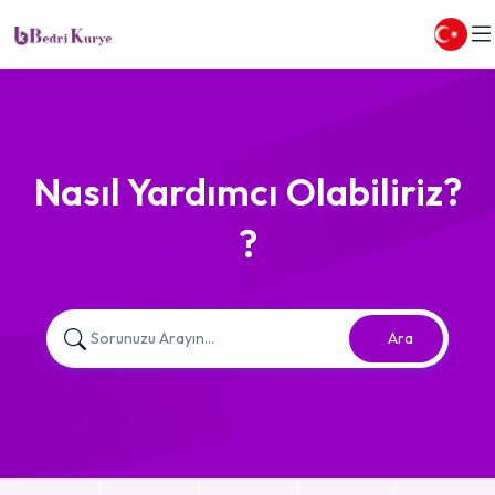
Nasıl Yardımcı Olabiliriz?
?
Ara